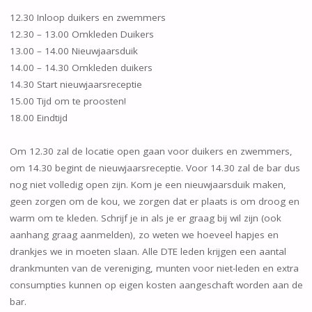
12.30 Inloop duikers en zwemmers
12.30 – 13.00 Omkleden Duikers
13.00 – 14.00 Nieuwjaarsduik
14.00 – 14.30 Omkleden duikers
14.30 Start nieuwjaarsreceptie
15.00 Tijd om te proosten!
18.00 Eindtijd
Om 12.30 zal de locatie open gaan voor duikers en zwemmers,
om 14.30 begint de nieuwjaarsreceptie. Voor 14.30 zal de bar dus
nog niet volledig open zijn. Kom je een nieuwjaarsduik maken,
geen zorgen om de kou, we zorgen dat er plaats is om droog en
warm om te kleden. Schrijf je in als je er graag bij wil zijn (ook
aanhang graag aanmelden), zo weten we hoeveel hapjes en
drankjes we in moeten slaan. Alle DTE leden krijgen een aantal
drankmunten van de vereniging, munten voor niet-leden en extra
consumpties kunnen op eigen kosten aangeschaft worden aan de
bar.