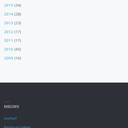
2015
(34)
2014
(28)
2013
(23)
2012
(17)
2011
(17)
2010
(45)
2009
(16)
NIEUWS
Archief
Bestuurszaken