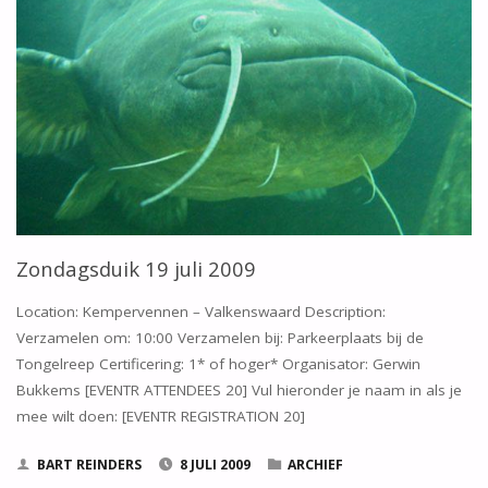
Zondagsduik 19 juli 2009
Location: Kempervennen – Valkenswaard Description:
Verzamelen om: 10:00 Verzamelen bij: Parkeerplaats bij de
Tongelreep Certificering: 1* of hoger* Organisator: Gerwin
Bukkems [EVENTR ATTENDEES 20] Vul hieronder je naam in als je
mee wilt doen: [EVENTR REGISTRATION 20]
BART REINDERS
8 JULI 2009
ARCHIEF