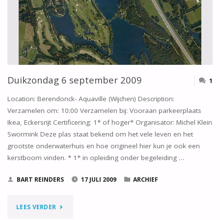
Duikzondag 6 september 2009
1
Location: Berendonck- Aquaville (Wijchen) Description:
Verzamelen om: 10:00 Verzamelen bij: Vooraan parkeerplaats
Ikea, Eckersrijt Certificering: 1* of hoger* Organisator: Michel Klein
Swormink Deze plas staat bekend om het vele leven en het
grootste onderwaterhuis en hoe origineel hier kun je ook een
kerstboom vinden. * 1* in opleiding onder begeleiding …
BART REINDERS
17 JULI 2009
ARCHIEF
"DUIKZONDAG
LEES VERDER