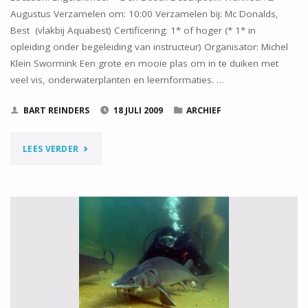
Augustus Verzamelen om: 10:00 Verzamelen bij: Mc Donalds,
Best (vlakbij Aquabest) Certificering: 1* of hoger (* 1* in
opleiding onder begeleiding van instructeur) Organisator: Michel
Klein Swormink Een grote en mooie plas om in te duiken met
veel vis, onderwaterplanten en leemformaties. …
BART REINDERS
18 JULI 2009
ARCHIEF
"DUIKZONDAG
LEES VERDER
2
AUGUSTUS
2009"