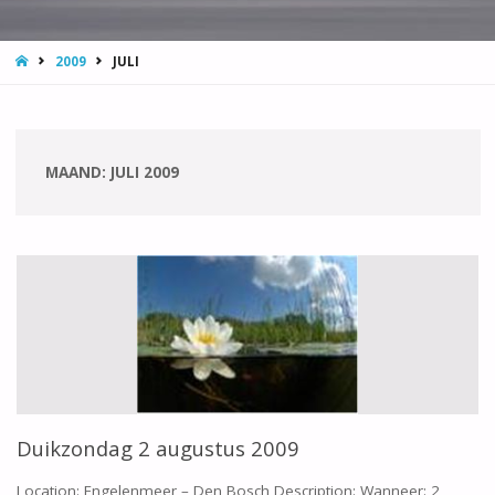
HOME
2009
JULI
MAAND:
JULI 2009
Duikzondag 2 augustus 2009
Location: Engelenmeer – Den Bosch Description: Wanneer: 2