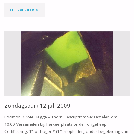
"ZONDAGSDUIK
LEES VERDER
19
JULI
2009"
Zondagsduik 12 juli 2009
Location: Grote Hegge – Thorn Description: Verzamelen om:
10:00 Verzamelen bij: Parkeerplaats bij de Tongelreep
Certificering: 1* of hoger * (1* in opleiding onder begeleiding van