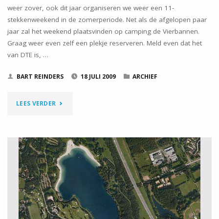
weer zover, ook dit jaar organiseren we weer een 11-
stekkenweekend in de zomerperiode. Net als de afgelopen paar
jaar zal het weekend plaatsvinden op camping de Vierbannen.
Graag weer even zelf een plekje reserveren. Meld even dat het
van DTE is, …
BART REINDERS
18 JULI 2009
ARCHIEF
"11-
LEES VERDER
STEKKENWEEKEND
28
AUGUSTUS
2009"