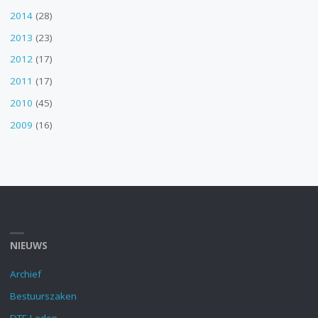
2014
(28)
2013
(23)
2012
(17)
2011
(17)
2010
(45)
2009
(16)
NIEUWS
Archief
Bestuurszaken
DTE Leden