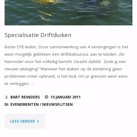
Specialisatie Driftduiken
Beste DTE-leden, Door samenwerking van 4 verenigingen is het
weer mogelijk gebleken een driftduikcursus aan te bieden. Zie
hieronder voor het volledig bericht: Geacht clublid: Zoek jij een
nieuwe uitdaging? Wanneer het duiken op de kentering geen
problemen meer oplevert, is het leuk om je grenzen weer eens
te verleggen. …
BART REINDERS
15 JANUARI 2011
EVENEMENTEN
/
NIEUWSFLITSEN
"SPECIALISATIE
LEES VERDER
DRIFTDUIKEN"