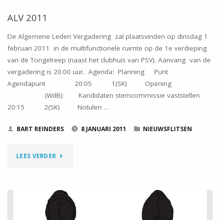
ALV 2011
De Algemene Leden Vergadering zal plaatsvinden op dinsdag 1
februari 2011 in de multifunctionele ruimte op de 1e verdieping
van de Tongelreep (naast het clubhuis van PSV). Aanvang van de
vergadering is 20.00 uur. Agenda: Planning Punt
Agendapunt 20:05 1(SK) Opening
(WdB) Kandidaten stemcommissie vaststellen
20:15 2(SK) Notulen …
BART REINDERS
8 JANUARI 2011
NIEUWSFLITSEN
"ALV
LEES VERDER
2011"