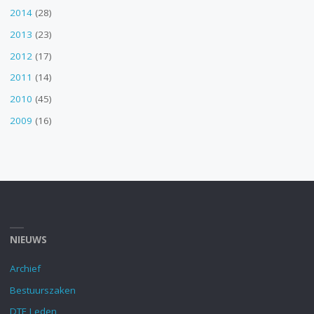
2014
(28)
2013
(23)
2012
(17)
2011
(14)
2010
(45)
2009
(16)
NIEUWS
Archief
Bestuurszaken
DTE Leden