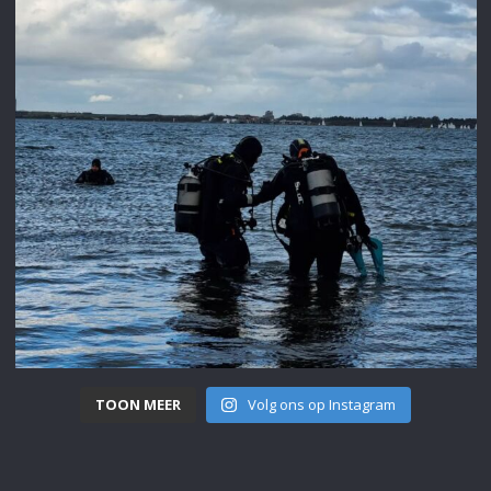
TOON MEER
Volg ons op Instagram