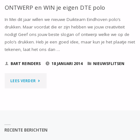
ONTWERP en WIN je eigen DTE polo
In Mei dit jaar willen we nieuwe Duikteam Eindhoven polo’s
drukken. Maar voordat die er zijn hebben we jouw creativiteit
nodig! Geef ons jouw beste slogan of ontwerp welke we op de
polo’s drukken. Heb je een goed idee, maar kun je het plaatje niet
tekenen, laat het ons dan …
BART REINDERS
18 JANUARI 2014
NIEUWSFLITSEN
"ONTWERP
LEES VERDER
EN
WIN
JE
RECENTE BERICHTEN
EIGEN