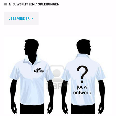
NIEUWSFLITSEN
/
OPLEIDINGEN
"SPECIALTY
LEES VERDER
REDDEN"