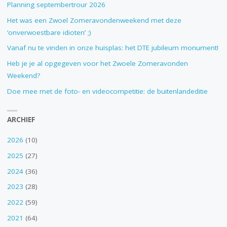
DTE
Planning septembertrour 2026
Het was een Zwoel Zomeravondenweekend met deze
POLO"
‘onverwoestbare idioten’ ;)
Vanaf nu te vinden in onze huisplas: het DTE jubileum monument!
Heb je je al opgegeven voor het Zwoele Zomeravonden
Weekend?
Doe mee met de foto- en videocompetitie: de buitenlandeditie
ARCHIEF
2026
(10)
2025
(27)
2024
(36)
2023
(28)
2022
(59)
2021
(64)