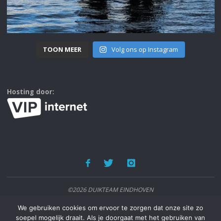
TOON MEER
Volg ons op Instagram
Hosting door:
©2026 DUIKTEAM EINDHOVEN
We gebruiken cookies om ervoor te zorgen dat onze site zo
AANGEDREVEN DOOR
SEPTERA
&
WORDPRESS.
soepel mogelijk draait. Als je doorgaat met het gebruiken van