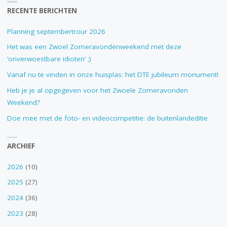
RECENTE BERICHTEN
Planning septembertrour 2026
Het was een Zwoel Zomeravondenweekend met deze
‘onverwoestbare idioten’ ;)
Vanaf nu te vinden in onze huisplas: het DTE jubileum monument!
Heb je je al opgegeven voor het Zwoele Zomeravonden
Weekend?
Doe mee met de foto- en videocompetitie: de buitenlandeditie
ARCHIEF
2026
(10)
2025
(27)
2024
(36)
2023
(28)