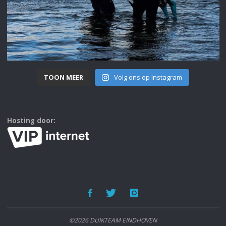
TOON MEER
Volg ons op Instagram
Hosting door:
©2026 DUIKTEAM EINDHOVEN