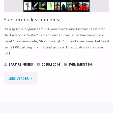
Spetterend lustrum feest
30 augustus organiseert DTE een spetterend lustrum feest met
de dresscode “water”. Je bent samen met je partner welkom bij
Karel 1 museumcafe, Stratumsedijk 2 in Eindhoven waar het feest
om 21:00 zal beginnen. Schrijf je voor 15 augustus in via deze
link!
BART REINDERS
20 JULI 2014
EVENEMENTEN
"SPETTEREND
LEES VERDER
LUSTRUM
FEEST"