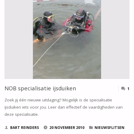
APRIL
2011
–
DUIKSCHIP
DE
PANDA"
NOB specialisatie ijsduiken
1
Zoek jij één nieuwe uitdaging? Mogelijk is de specialisatie
ijsduiken iets voor jou. Leer dan effectief de vaardigheden van
deze specialisatie.
BART REINDERS
20 NOVEMBER 2010
NIEUWSFLITSEN