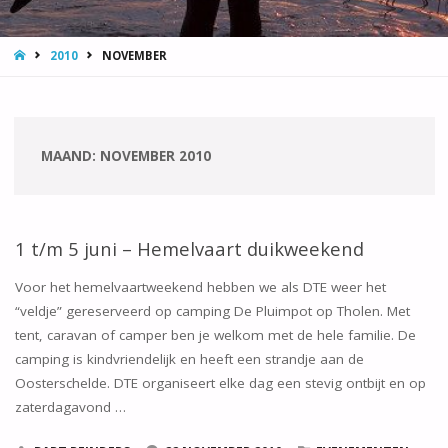
HOME
2010
NOVEMBER
MAAND:
NOVEMBER 2010
1 t/m 5 juni – Hemelvaart duikweekend
Voor het hemelvaartweekend hebben we als DTE weer het
“veldje” gereserveerd op camping De Pluimpot op Tholen. Met
tent, caravan of camper ben je welkom met de hele familie. De
camping is kindvriendelijk en heeft een strandje aan de
Oosterschelde. DTE organiseert elke dag een stevig ontbijt en op
zaterdagavond …