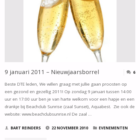
BINNENWEEKEND"
9 januari 2011 – Nieuwjaarsborrel
6
Beste DTE leden, We willen graag met jullie gaan proosten op
een gezond en gezellig 2011! Op zondag 9 januari tussen 14:00
uur en 17:00 uur ben je van harte welkom voor een hapje en een
drankje bij Beachclub Sunrise (zaal Sunset), Aquabest. Zie ook de
website: www.beachclubsunrise.nl De zaal …
BART REINDERS
22 NOVEMBER 2010
EVENEMENTEN