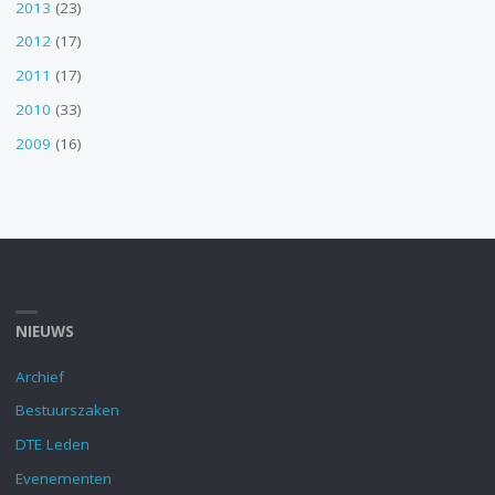
2013
(23)
2012
(17)
2011
(17)
2010
(33)
2009
(16)
NIEUWS
Archief
Bestuurszaken
DTE Leden
Evenementen