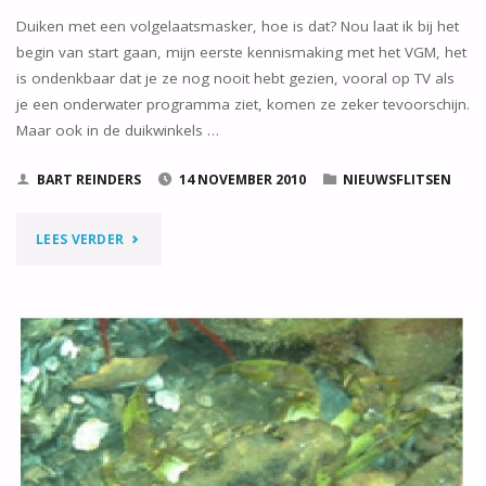
Duiken met een volgelaatsmasker, hoe is dat? Nou laat ik bij het
begin van start gaan, mijn eerste kennismaking met het VGM, het
is ondenkbaar dat je ze nog nooit hebt gezien, vooral op TV als
je een onderwater programma ziet, komen ze zeker tevoorschijn.
Maar ook in de duikwinkels …
BART REINDERS
14 NOVEMBER 2010
NIEUWSFLITSEN
"HET
LEES VERDER
DUIKEN
MET
EEN
VOLGELAATSMASKER"