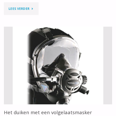
"NOB
LEES VERDER
SPECIALISATIE
IJSDUIKEN"
Het duiken met een volgelaatsmasker