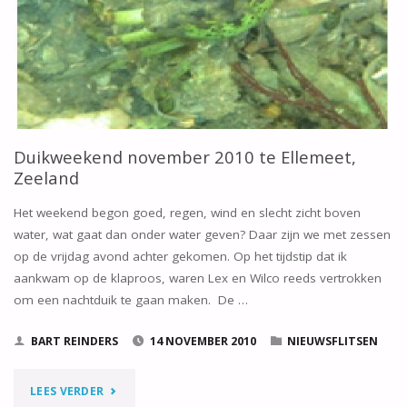
Duikweekend november 2010 te Ellemeet,
Zeeland
Het weekend begon goed, regen, wind en slecht zicht boven
water, wat gaat dan onder water geven? Daar zijn we met zessen
op de vrijdag avond achter gekomen. Op het tijdstip dat ik
aankwam op de klaproos, waren Lex en Wilco reeds vertrokken
om een nachtduik te gaan maken. De …
BART REINDERS
14 NOVEMBER 2010
NIEUWSFLITSEN
"DUIKWEEKEND
LEES VERDER